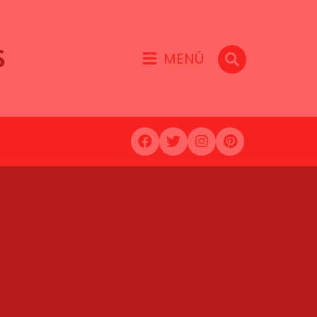
S
MENÚ