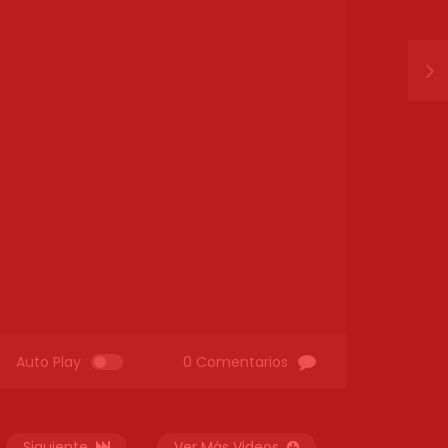
Auto Play
0 Comentarios
Siguiente
Ver Más Videos