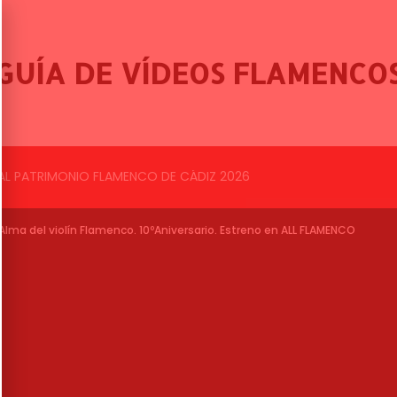
GUÍA DE VÍDEOS FLAMENCO
BALLET FLAMENCO DE LO FERRO, 46º FESTIVAL INTERNACIONAL DE CANTE FLAMENCO DE LO FERRO
Alma del violín Flamenco. 10ºAniversario. Estreno en ALL FLAMENCO