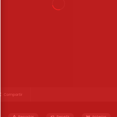
Compartir
Reportar
Repetir
Anterior