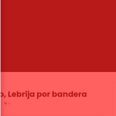
04:56
la!”
Paluca. Bernardo Parrilla. 2005
MENCO
27/07/2025
CANAL ANDALUCIA FLAMENCO
7K
19
0
27/02/2019
0
2.6K
0
0
o, Lebrija por bandera
4
0