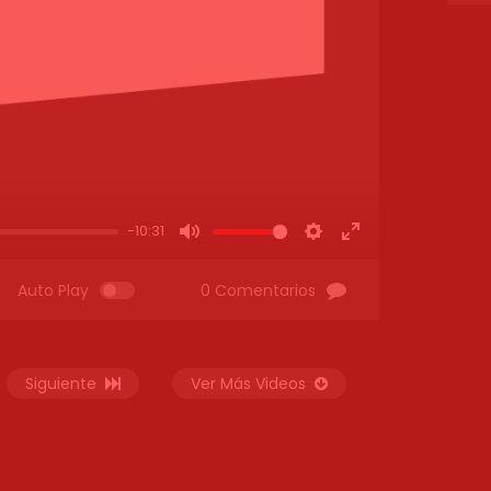
-10:31
MUTE
SETTINGS
ENTER
FULLSCREEN
Auto Play
0 Comentarios
Siguiente
Ver Más Videos