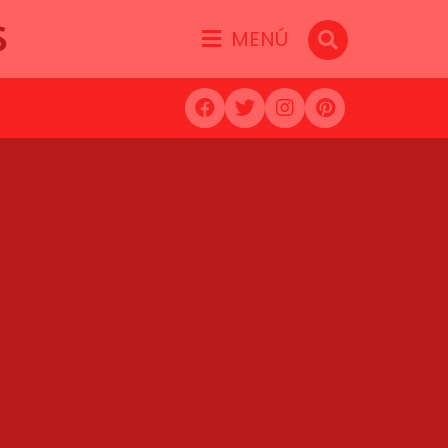
S
MENÚ