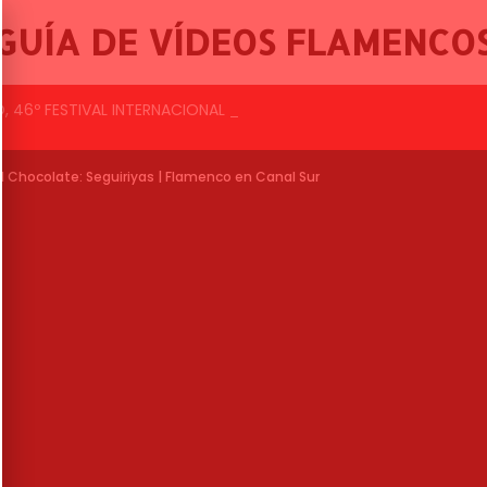
GUÍA DE VÍDEOS FLAMENCO
EL YIYO & CYNTHIA CANO, 46º FESTIVAL INTERNACIONAL DE CANTE FLAMENCO DE LO FERRO
l Chocolate: Seguiriyas | Flamenco en Canal Sur