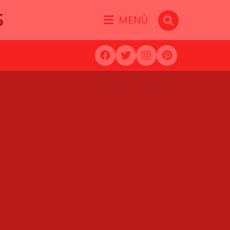
S
MENÚ