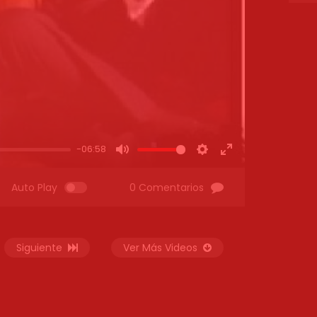
-06:58
MUTE
SETTINGS
ENTER
FULLSCREEN
Auto Play
0 Comentarios
Siguiente
Ver Más Videos