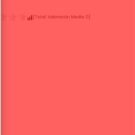
[Total:
Valoración Media:
0
]