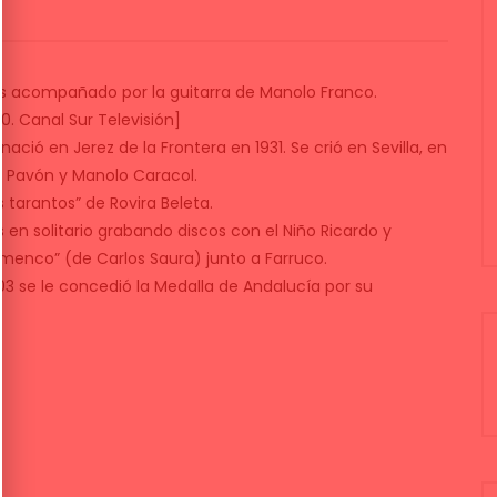
as acompañado por la guitarra de Manolo Franco.
0. Canal Sur Televisión]
ció en Jerez de la Frontera en 1931. Se crió en Sevilla, en
 Pavón y Manolo Caracol.
 tarantos” de Rovira Beleta.
s en solitario grabando discos con el Niño Ricardo y
menco” (de Carlos Saura) junto a Farruco.
2003 se le concedió la Medalla de Andalucía por su