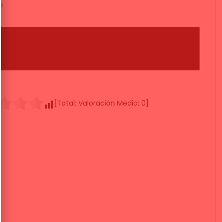
o
[Total:
Valoración Media:
0
]