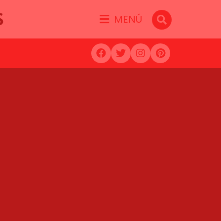
S
MENÚ