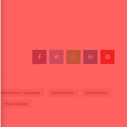
 Para Piano Y Orquesta
De Flamenco
DeFlamenco
Paco Suárez