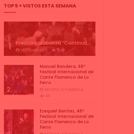
TOP 5 + VISTOS ESTA SEMANA
Preciosa alabanza “Continua” cantada por ALBA CORTES acompañada de IVAN a la guitarra | VEOFLAMENCO
1
VEO FLAMENCO
8.6K
Manuel Bandera, 46º
Festival Internacional de
Cante Flamenco de Lo
Ferro
2
REVISTA LA FLAMENCA
45
Ezequiel Benítez, 46º
Festival Internacional de
Cante Flamenco de Lo
Ferro