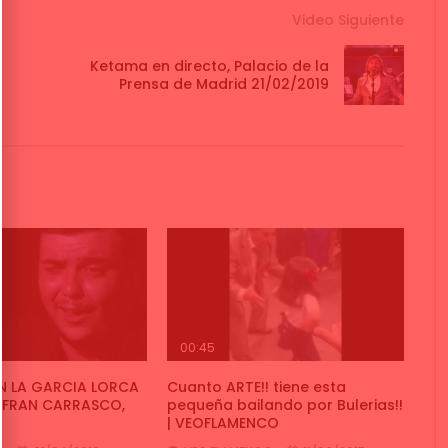
Video Siguiente
Ketama en directo, Palacio de la
Prensa de Madrid 21/02/2019
00:45
N LA GARCIA LORCA
Cuanto ARTE!! tiene esta
NFRAN CARRASCO,
pequeña bailando por Bulerias!!
| VEOFLAMENCO