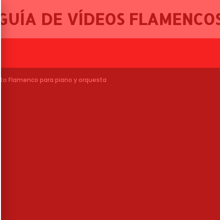
GUÍA DE VÍDEOS FLAMENCO
, 46º FESTIVAL
rto Flamenco para piano y orquesta