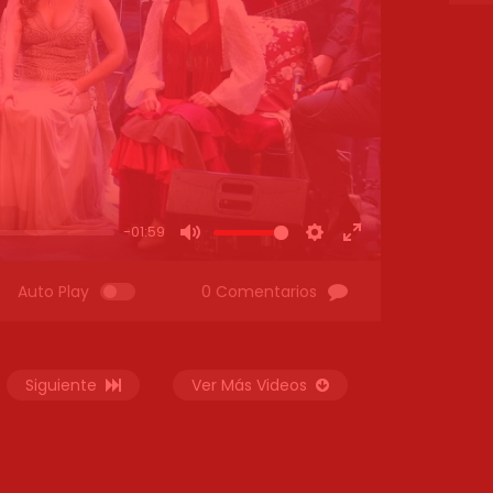
-01:59
MUTE
SETTINGS
ENTER
FULLSCREEN
Auto Play
0 Comentarios
Siguiente
Ver Más Videos