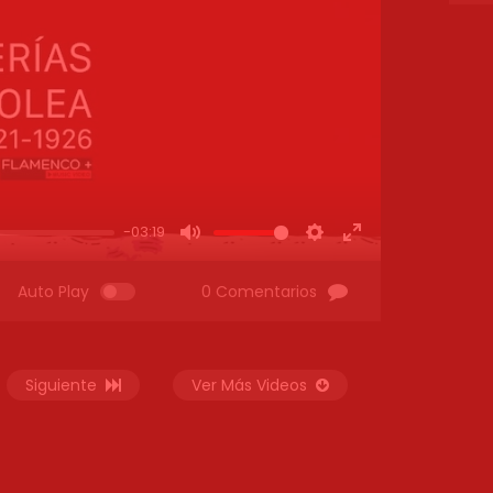
-03:19
MUTE
SETTINGS
ENTER
FULLSCREEN
Auto Play
0 Comentarios
Siguiente
Ver Más Videos