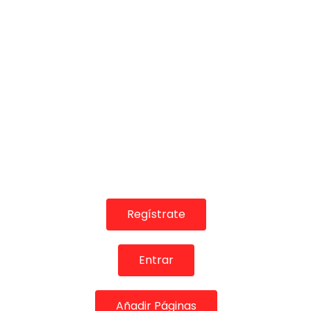
¡Valora esta Publicació
Regístrate
Entrar
Añadir Páginas