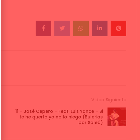
Video Siguiente
11 – José Cepero – Feat. Luis Yance – Si
te he querío yo no lo niego (Bulerias
por Soleá)