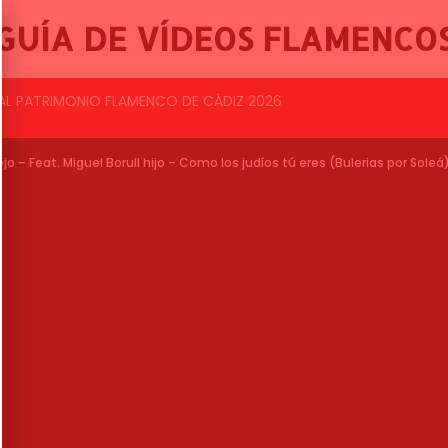
GUÍA DE VÍDEOS FLAMENCO
BALLET FLAMENCO DE LO FERRO, 46º FESTIVAL INTERNACIONAL DE CANTE FLAMENCO DE LO FERRO
jo – Feat. Miguel Borull hijo – Como los judíos tú eres (Bulerias por Soleá